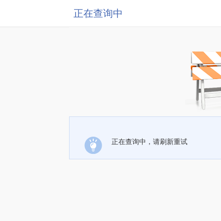
正在查询中
正在查询中，请刷新重试